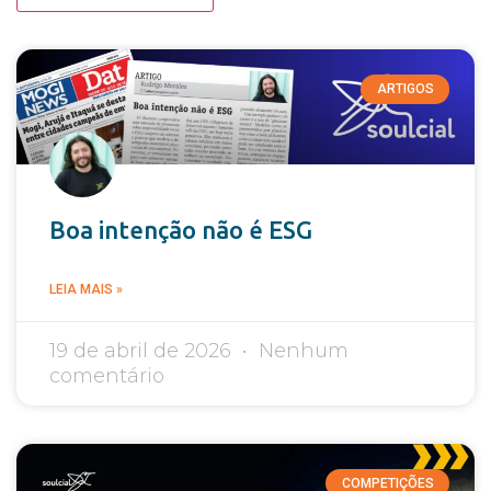
ARTIGOS
Boa intenção não é ESG
LEIA MAIS »
19 de abril de 2026
Nenhum
comentário
COMPETIÇÕES