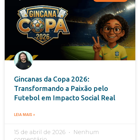
Gincanas da Copa 2026:
Transformando a Paixão pelo
Futebol em Impacto Social Real
LEIA MAIS »
15 de abril de 2026
Nenhum
comentário