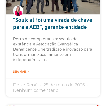
“Soulcial foi uma virada de chave
para a AEB”, garante entidade
Perto de completar um século de
existência, a Associação Evangélica
Beneficente une tradição e inovação para
transformar o acolhimento em
independência real
LEIA MAIS »
Deize Renó
25 de maio de 2026
Nenhum comentário