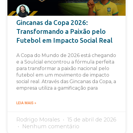
Gincanas da Copa 2026:
Transformando a Paixão pelo
Futebol em Impacto Social Real
A Copa do Mundo de 2026 está chegando
e a Soulcial encontrou a fórmula perfeita
para transformar a paixão nacional pelo
futebol em um movimento de impacto
social real. Através das Gincanas da Copa, a
empresa utiliza a gamificação para
LEIA MAIS »
Rodrigo Morales
15 de abril de 2026
Nenhum comentário