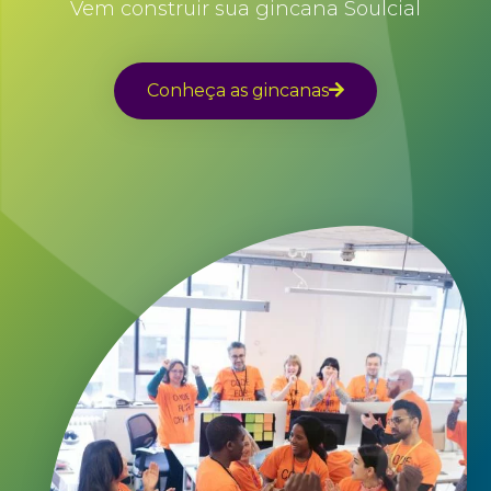
Vem construir sua gincana Soulcial
Conheça as gincanas