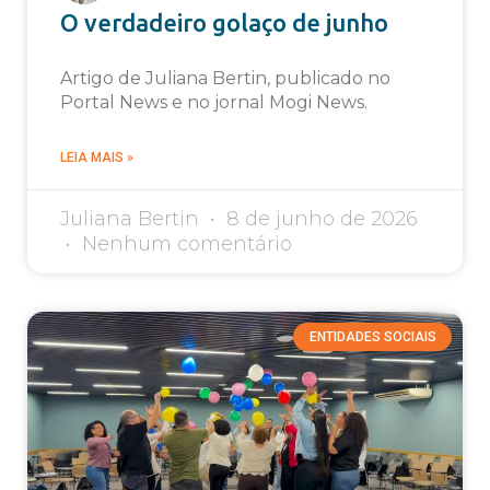
O verdadeiro golaço de junho
Artigo de Juliana Bertin, publicado no
Portal News e no jornal Mogi News.
LEIA MAIS »
Juliana Bertin
8 de junho de 2026
Nenhum comentário
ENTIDADES SOCIAIS