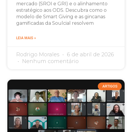
mercado (SROI e GRI) e o alinhamento
estratégico aos ODS. Descubra como o
modelo de Smart Giving e as gincanas
gamificadas da Soulcial resolvem
LEIA MAIS »
Rodrigo Morales
6 de abril de 2026
Nenhum comentário
ARTIGOS