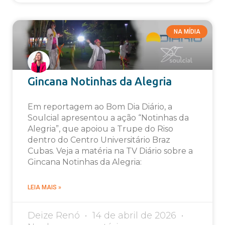
NA MÍDIA
Gincana Notinhas da Alegria
Em reportagem ao Bom Dia Diário, a
Soulcial apresentou a ação “Notinhas da
Alegria”, que apoiou a Trupe do Riso
dentro do Centro Universitário Braz
Cubas. Veja a matéria na TV Diário sobre a
Gincana Notinhas da Alegria:
LEIA MAIS »
Deize Renó
14 de abril de 2026