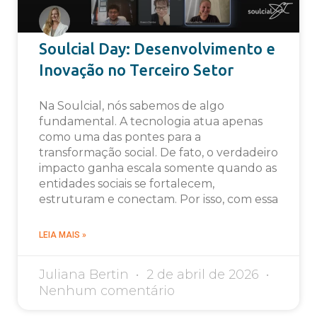
Soulcial Day: Desenvolvimento e
Inovação no Terceiro Setor
Na Soulcial, nós sabemos de algo
fundamental. A tecnologia atua apenas
como uma das pontes para a
transformação social. De fato, o verdadeiro
impacto ganha escala somente quando as
entidades sociais se fortalecem,
estruturam e conectam. Por isso, com essa
LEIA MAIS »
Juliana Bertin
2 de abril de 2026
Nenhum comentário