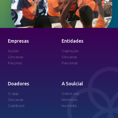
Empresas
Entidades
Ações
Captação
Gincanas
Gincanas
Pacotes
Parceiras
Doadores
A Soulcial
O app
Sobre nós
Gincanas
Números
Cashback
Na mídia