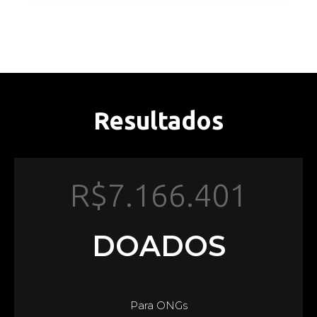
Resultados
R$
7.166.401
DOADOS
Para ONGs