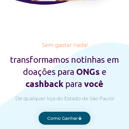
Sem gastar nada!
transformamos notinhas em
doações para
ONGs
e
cashback
para
você
De qualquer loja do Estado de São Paulo!
Como Ganhar