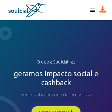
O que a Soulcial faz
geramos impacto social e
cashback
Vem conhecer como fazemos isso
Como Fazemos