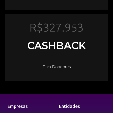
R$
327.953
CASHBACK
Para Doadores
Empresas
Entidades