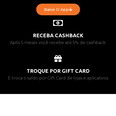
Baixe O App
RECEBA CASHBACK
Após 5 meses você recebe até 5% de cashback.
TROQUE POR GIFT CARD
E troca o saldo por Gift Card de lojas e aplicativos