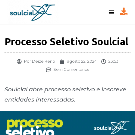
Processo Seletivo Soulcial
Por
Deize Renó
agosto 22, 2024
23:53
Sem Comentários
Soulcial abre processo seletivo e inscreve
entidades interessadas.