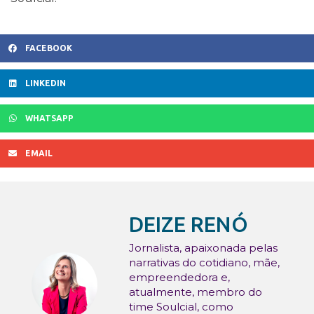
FACEBOOK
LINKEDIN
WHATSAPP
EMAIL
DEIZE RENÓ
Jornalista, apaixonada pelas
narrativas do cotidiano, mãe,
empreendedora e,
atualmente, membro do
time Soulcial, como