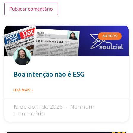
ARTIGOS
Boa intenção não é ESG
LEIA MAIS »
19 de abril de 2026
Nenhum
comentário