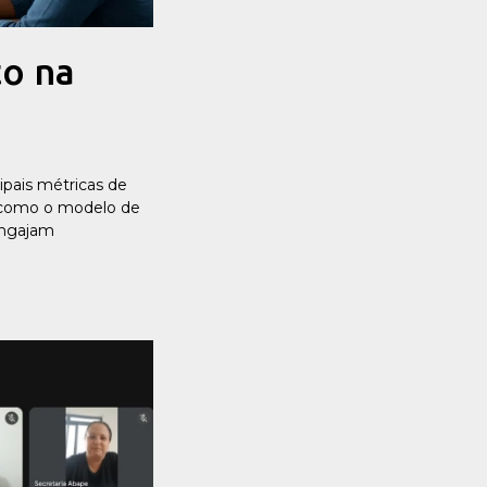
o na
ipais métricas de
 como o modelo de
engajam