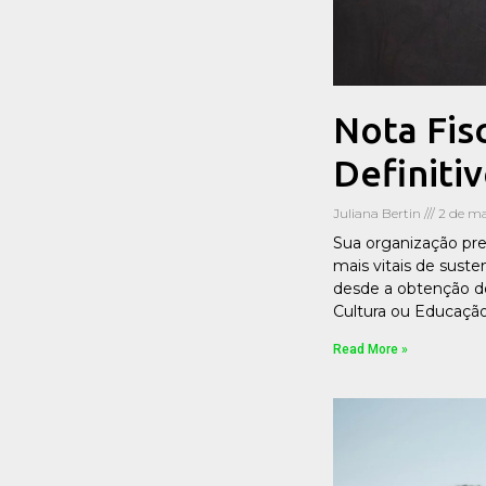
Nota Fis
Definiti
Juliana Bertin
2 de ma
Sua organização pre
mais vitais de sust
desde a obtenção do
Cultura ou Educação
Read More »