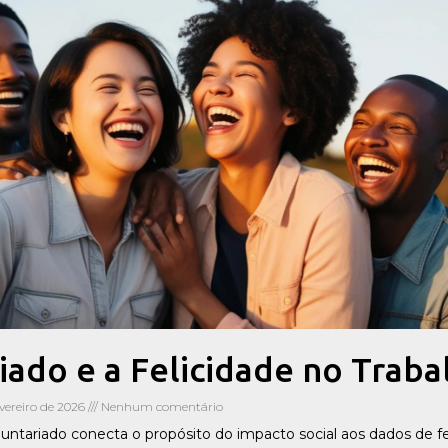
iado e a Felicidade no Traba
vereiro de 2026
Nenhum comentário
ntariado conecta o propósito do impacto social aos dados de fe