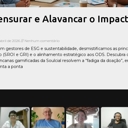
surar e Alavancar o Impact
abril de 2026
Nenhum comentário
m gestores de ESG e sustentabilidade, desmistificamos as princ
 (SROI e GRI) e o alinhamento estratégico aos ODS. Descubra
incanas gamificadas da Soulcial resolvem a “fadiga da doação”, 
nta a ponta