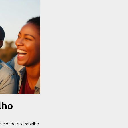
lho
licidade no trabalho