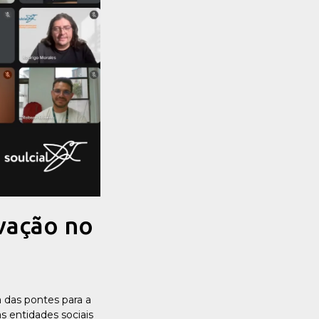
vação no
 das pontes para a
s entidades sociais