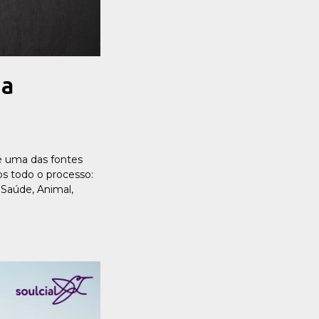
ia
 é uma das fontes
os todo o processo:
 Saúde, Animal,