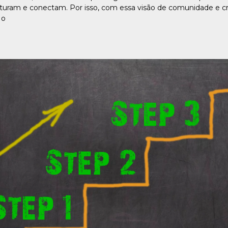
ruturam e conectam. Por isso, com essa visão de comunidade e 
 o