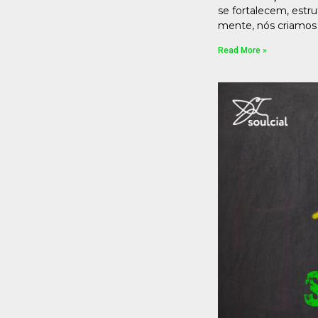
se fortalecem, est
mente, nós criamos
Read More »