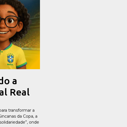
do a
al Real
ara transformar a
Gincanas da Copa, a
solidariedade”, onde