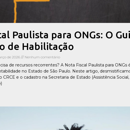
cal Paulista para ONGs: O Gu
vo de Habilitação
rço de 2026
Nenhum comentário
cisa de recursos recorrentes? A Nota Fiscal Paulista para ONGs
entabilidade no Estado de São Paulo. Neste artigo, desmistificam
 CRCE e o cadastro na Secretaria de Estado (Assistência Social,
)