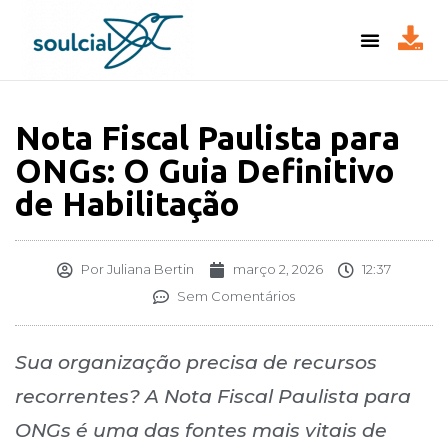
Nota Fiscal Paulista para
ONGs: O Guia Definitivo
de Habilitação
Por
Juliana Bertin
março 2, 2026
12:37
Sem Comentários
Sua organização precisa de recursos
recorrentes? A Nota Fiscal Paulista para
ONGs é uma das fontes mais vitais de