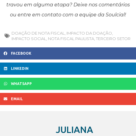
travou em alguma etapa? Deixe nos comentários
ou entre em contato com a equipe da Soulcial!
DOAÇÃO DE NOTA FISCAL
,
IMPACTO DA DOAÇÃO
,
IMPACTO SOCIAL
,
NOTA FISCAL PAULISTA
,
TERCEIRO SETOR
FACEBOOK
LINKEDIN
WHATSAPP
EMAIL
JULIANA