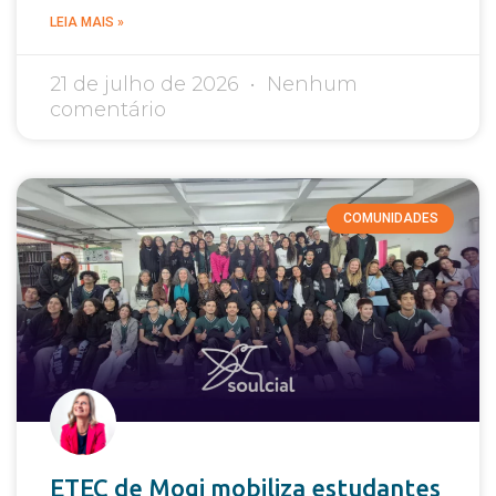
LEIA MAIS »
21 de julho de 2026
Nenhum
comentário
COMUNIDADES
ETEC de Mogi mobiliza estudantes