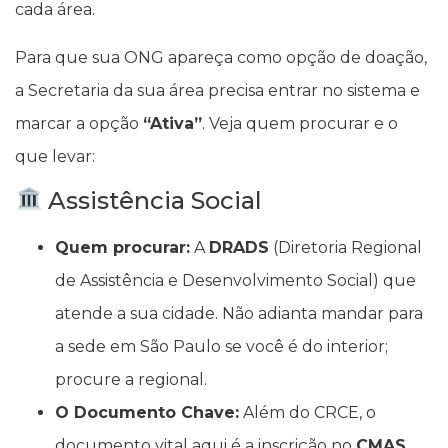
cada área.
Para que sua ONG apareça como opção de doação,
a Secretaria da sua área precisa entrar no sistema e
marcar a opção
“Ativa”
. Veja quem procurar e o
que levar:
Assistência Social
Quem procurar:
A
DRADS
(Diretoria Regional
de Assistência e Desenvolvimento Social) que
atende a sua cidade. Não adianta mandar para
a sede em São Paulo se você é do interior;
procure a regional.
O Documento Chave:
Além do CRCE, o
documento vital aqui é a inscrição no
CMAS