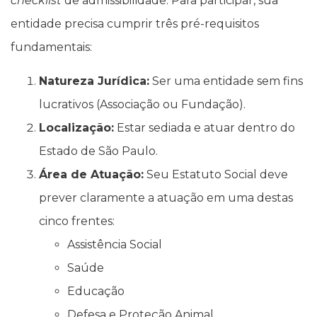
checklist
de admissibilidade. Para participar, sua
entidade precisa cumprir três pré-requisitos
fundamentais:
Natureza Jurídica:
Ser uma entidade sem fins
lucrativos (Associação ou Fundação).
Localização:
Estar sediada e atuar dentro do
Estado de São Paulo.
Área de Atuação:
Seu Estatuto Social deve
prever claramente a atuação em uma destas
cinco frentes:
Assistência Social
Saúde
Educação
Defesa e Proteção Animal