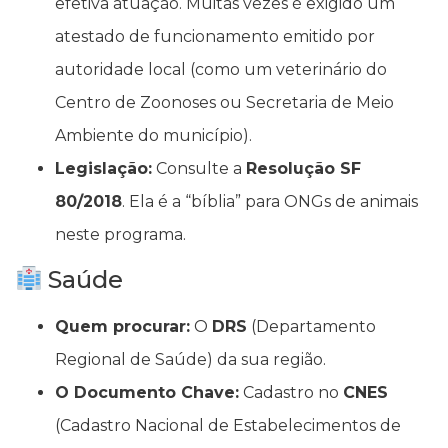
efetiva atuação. Muitas vezes é exigido um
atestado de funcionamento emitido por
autoridade local (como um veterinário do
Centro de Zoonoses ou Secretaria de Meio
Ambiente do município).
Legislação:
Consulte a
Resolução SF
80/2018
. Ela é a “bíblia” para ONGs de animais
neste programa.
Saúde
Quem procurar:
O
DRS
(Departamento
Regional de Saúde) da sua região.
O Documento Chave:
Cadastro no
CNES
(Cadastro Nacional de Estabelecimentos de