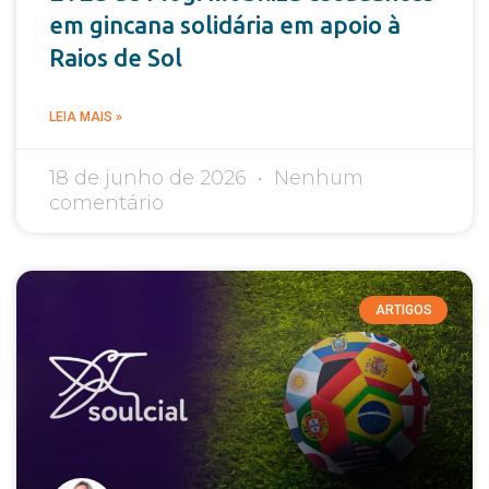
em gincana solidária em apoio à
Raios de Sol
LEIA MAIS »
18 de junho de 2026
Nenhum
comentário
ARTIGOS