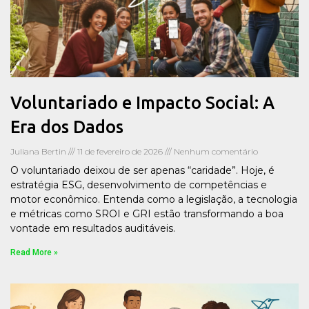
Voluntariado e Impacto Social: A
Era dos Dados
Juliana Bertin
11 de fevereiro de 2026
Nenhum comentário
O voluntariado deixou de ser apenas “caridade”. Hoje, é
estratégia ESG, desenvolvimento de competências e
motor econômico. Entenda como a legislação, a tecnologia
e métricas como SROI e GRI estão transformando a boa
vontade em resultados auditáveis.
Read More »