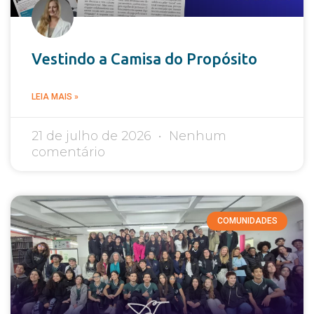
Vestindo a Camisa do Propósito
LEIA MAIS »
21 de julho de 2026
Nenhum
comentário
COMUNIDADES