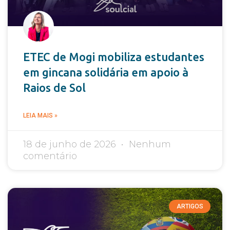
ETEC de Mogi mobiliza estudantes
em gincana solidária em apoio à
Raios de Sol
LEIA MAIS »
18 de junho de 2026
Nenhum
comentário
ARTIGOS