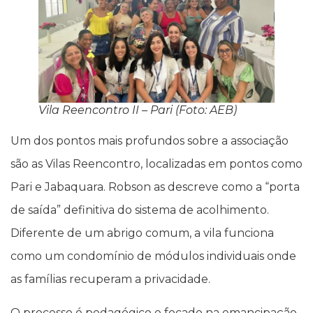
Vila Reencontro II – Pari (Foto: AEB)
Um dos pontos mais profundos sobre a associação
são as Vilas Reencontro, localizadas em pontos como
Pari e Jabaquara. Robson as descreve como a “porta
de saída” definitiva do sistema de acolhimento.
Diferente de um abrigo comum, a vila funciona
como um condomínio de módulos individuais onde
as famílias recuperam a privacidade.
O processo é pedagógico e focado na emancipação