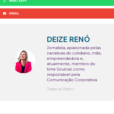
WHATSAPP
EMAIL
DEIZE RENÓ
Jornalista, apaixonada pelas
narrativas do cotidiano, mãe,
empreendedora e,
atualmente, membro do
time Soulcial, como
responsável pela
Comunicação Corporativa.
Todos os Posts »