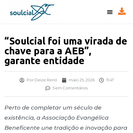
“Soulcial foi uma virada de
chave para a AEB”,
garante entidade
Por
Deize Renó
maio 25, 2026
11:47
Sem Comentários
Perto de completar um século de
existência, a Associação Evangélica
Beneficente une tradição e inovação para