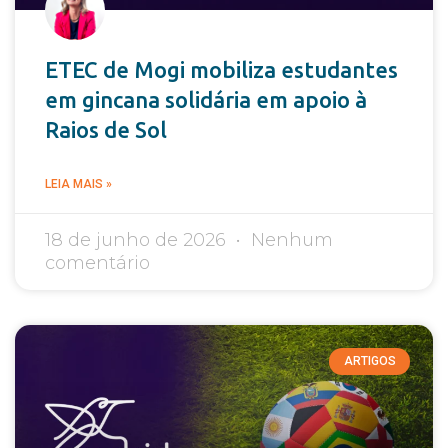
ETEC de Mogi mobiliza estudantes
em gincana solidária em apoio à
Raios de Sol
LEIA MAIS »
18 de junho de 2026
Nenhum
comentário
ARTIGOS