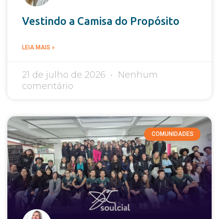
Vestindo a Camisa do Propósito
LEIA MAIS »
21 de julho de 2026
Nenhum
comentário
COMUNIDADES