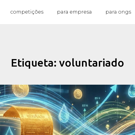
competições
para empresa
para ongs
Etiqueta: voluntariado