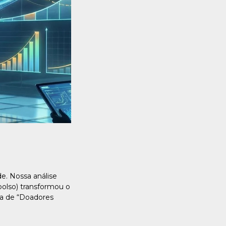
e. Nossa análise
olso) transformou o
ra de “Doadores