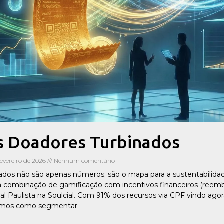
s Doadores Turbinados
fevereiro de 2026
Nenhum comentário
dados não são apenas números; são o mapa para a sustentabilidad
a combinação de gamificação com incentivos financeiros (reemb
cal Paulista na Soulcial. Com 91% dos recursos via CPF vindo ago
ramos como segmentar