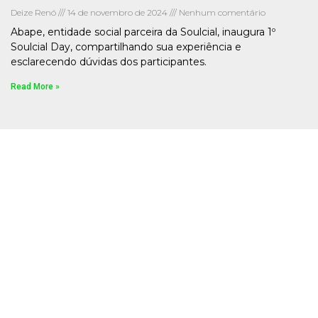
Deize Renó
14 de novembro de 2024
Nenhum comentário
Abape, entidade social parceira da Soulcial, inaugura 1º
Soulcial Day, compartilhando sua experiência e
esclarecendo dúvidas dos participantes.
Read More »