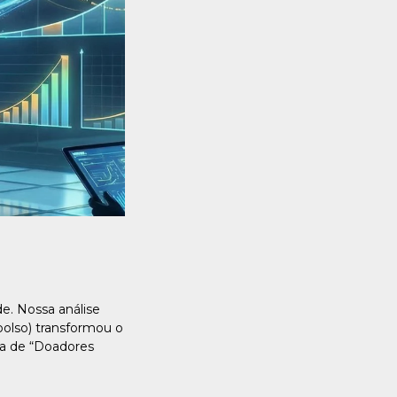
e. Nossa análise
olso) transformou o
ra de “Doadores