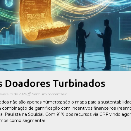
s Doadores Turbinados
fevereiro de 2026
Nenhum comentário
dados não são apenas números; são o mapa para a sustentabilidad
a combinação de gamificação com incentivos financeiros (reemb
cal Paulista na Soulcial. Com 91% dos recursos via CPF vindo ago
ramos como segmentar