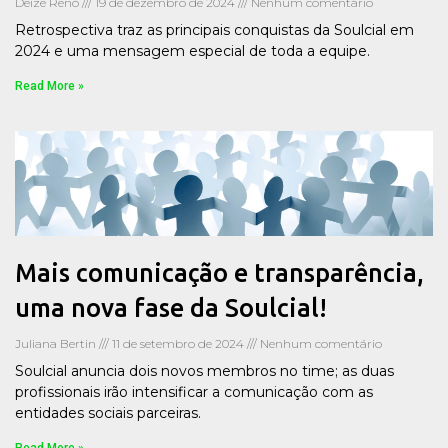
Deize Renó
19 de dezembro de 2024
Nenhum comentário
Retrospectiva traz as principais conquistas da Soulcial em
2024 e uma mensagem especial de toda a equipe.
Read More »
Mais comunicação e transparência,
uma nova fase da Soulcial!
Juliana Bertin
11 de setembro de 2024
Nenhum comentário
Soulcial anuncia dois novos membros no time; as duas
profissionais irão intensificar a comunicação com as
entidades sociais parceiras.
Read More »